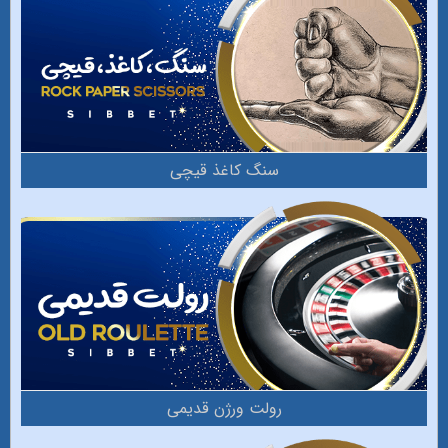
سنگ کاغذ قیچی
رولت ورژن قدیمی