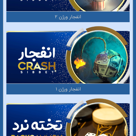
انفجار ورژن ۲
انفجار ورژن ۱