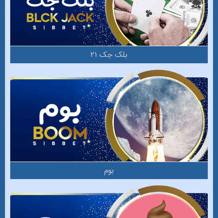
بلک جک ۲۱
بوم