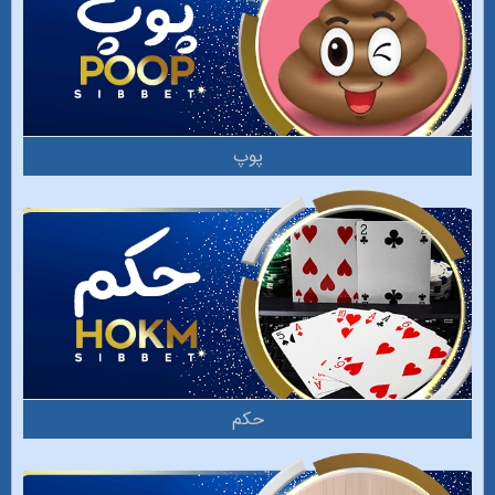
پوپ
حکم