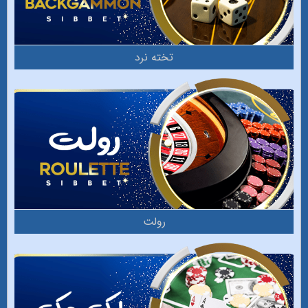
تخته نرد
رولت