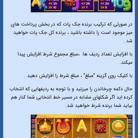
در صورتی که ترکیب برنده جک پات که در بخش پرداخت های
میز موجود است را داشته باشید ، برنده کل جک پات خواهید
شد .
با افزایش تعداد ردیف ها
،مبلغ مجموع شرط افزایش پیدا
میکند.
با کلیک روی گزینه "مبلغ" ، مبلغ شرط را افزایش دهید .
حال دکمه چرخاندن را میزنید و با توجه به ردیفهایی که انتخاب
کرده اید اگر شکلهای مشابه در مسیر خط انتخابی شما کنار هم
بیاید شما برنده شرط خواهید شد.