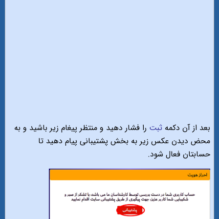
بعد از آن دکمه
ثبت
را فشار دهید و منتظر پیغام زیر باشید و به
محض دیدن عکس زیر به بخش پشتیبانی پیام دهید تا
حسابتان فعال شود.