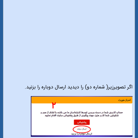
اگر تصویرزیر( شماره دو) را دیدید ارسال دوباره را بزنید.