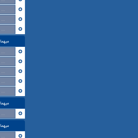
...
...
...
میهما
...
...
...
...
...
میهما
...
میهما
...