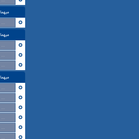
میهما
...
میهما
...
...
...
میهما
...
...
...
...
...
...