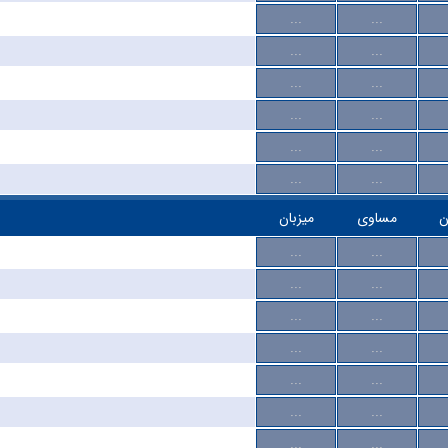
...
...
...
...
...
...
...
...
...
...
...
...
ن
مساوی
میزبان
...
...
...
...
...
...
...
...
...
...
...
...
...
...