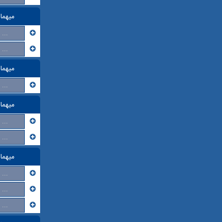
میهما
...
...
میهما
...
میهما
...
...
میهما
...
...
...