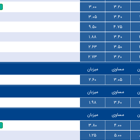
۳.۰۰
۳.۲۰
۳.۰۵
۳.۴۰
۹.۵۰
۴.۷۵
۱.۸۸
۳.۴۰
۲.۶۳
۳.۵۰
۲.۷۳
۳.۲۰
ن
مساوی
میزبان
۲.۶۰
۳.۰۵
ن
مساوی
میزبان
۱.۹۸
۳.۶۰
ن
مساوی
میزبان
۳.۸۰
۴.۰۰
۱.۲۵
۵.۰۰