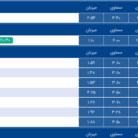
ن
مساوی
میزبان
۲.۵۴
۳.۴۰
ن
مساوی
میزبان
۲۰:۳۰
۱.۱۰
۶.۰۰
ن
مساوی
میزبان
۱.۵۹
۳.۸۰
۱.۴۸
۳.۸۰
۱.۵۳
۳.۸۰
۴.۲۵
۳.۵۰
۱.۶۷
۳.۷۰
۱.۹۲
۳.۲۸
۱.۸۸
۳.۵۰
ن
مساوی
میزبان