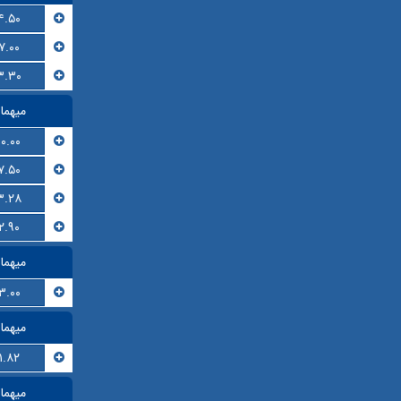
۴.۵۰
۷.۰۰
۳.۳۰
میهما
۱۰.۰۰
۷.۵۰
۳.۲۸
۲.۹۰
میهما
۳.۰۰
میهما
۱.۸۲
میهما