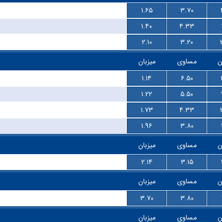
۱.۶۵
۳.۷۰
۱.۴۰
۴.۳۳
۲.۱۰
۳.۲۰
ن
مساوی
میزبان
۱.۱۴
۶.۵۰
۱.۲۲
۵.۵۰
۱.۷۳
۴.۳۳
۱.۹۶
۳.۸۰
ن
مساوی
میزبان
۲.۱۴
۳.۱۵
ن
مساوی
میزبان
۳.۷۰
۳.۸۰
ن
مساوی
میزبان