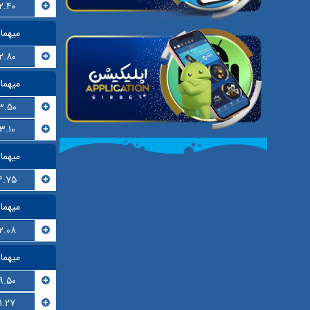
۲.۴۰
میهما
۲.۸۰
میهما
۳.۵۰
۳.۱۰
میهما
۴.۷۵
میهما
۲.۰۸
میهما
۹.۵۰
۱.۲۷