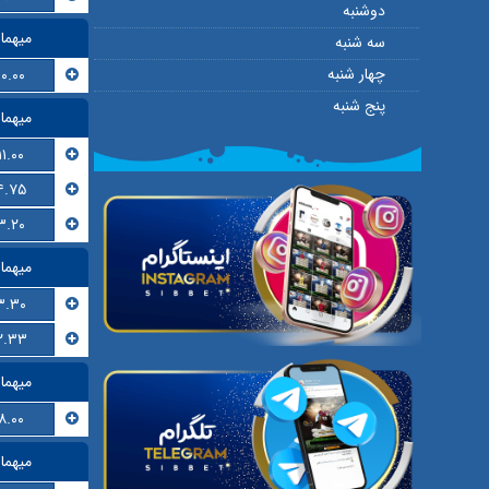
دوشنبه
میهما
سه شنبه
چهار شنبه
۱۰.۰۰
پنج شنبه
میهما
۱۱.۰۰
۴.۷۵
۳.۲۰
میهما
۳.۳۰
۲.۳۳
میهما
۸.۰۰
میهما