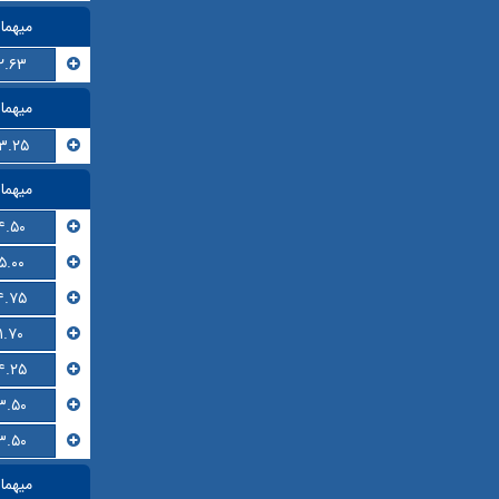
میهما
۲.۶۳
میهما
۱۳.۲۵
میهما
۴.۵۰
۵.۰۰
۴.۷۵
۱.۷۰
۴.۲۵
۳.۵۰
۳.۵۰
میهما