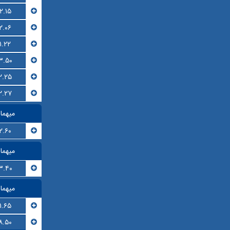
۲.۱۵
۲.۰۶
۱.۲۲
۳.۵۰
۲.۲۵
۲.۲۷
میهما
۲.۶۰
میهما
۳.۴۰
میهما
۱.۶۵
۸.۵۰