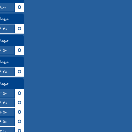
۸.۰۰
میهما
۳.۳۰
میهما
۶.۵۰
میهما
۳.۲۸
میهما
۲.۵۰
۳.۳۰
۵.۵۰
۶.۵۰
۲.۱۰