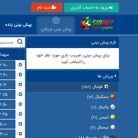
ورود به حساب کاربری
ثبت نام
پیش بینی زنده
پیش بینی ورزشی
فرم پیش بینی
میهما
برای پیش بینی، ضریب بازی مورد نظر خود
را انتخاب کنید
۲.۷۰
۳.۴۰
ورزش ها
۲.۱۲
فوتبال
(۲۵۲)
۴.۷۵
بسکتبال
(۱۴)
۲.۵۰
والیبال
(۱۱)
۲.۴۵
تنیس
(۶۱)
۵.۰۰
بیسبال
(۴)
۱۳.۰۰
هاکی روی یخ
(۸)