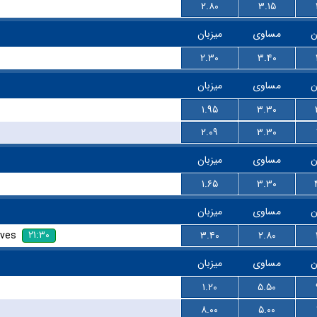
۲.۸۰
۳.۱۵
ن
مساوی
میزبان
۲.۳۰
۳.۴۰
ن
مساوی
میزبان
۱.۹۵
۳.۳۰
۲.۰۹
۳.۳۰
ن
مساوی
میزبان
۱.۶۵
۳.۳۰
ن
مساوی
میزبان
۲۱:۳۰
rves
۳.۴۰
۲.۸۰
ن
مساوی
میزبان
۱.۲۰
۵.۵۰
۸.۰۰
۵.۰۰