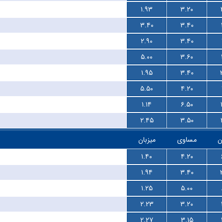
۱.۹۳
۳.۲۰
۳.۴۰
۳.۴۰
۲.۹۰
۳.۴۰
۵.۰۰
۳.۶۰
۱.۹۵
۳.۴۰
۵.۵۰
۴.۲۰
۱.۱۴
۶.۵۰
۲.۴۵
۳.۵۰
ن
مساوی
میزبان
۱.۴۰
۴.۲۰
۱.۹۴
۳.۴۰
۱.۲۵
۵.۰۰
۲.۲۳
۳.۲۰
۲.۲۷
۳.۱۵