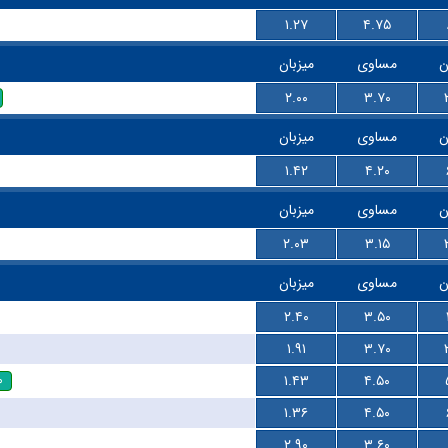
۱.۲۷
۴.۷۵
ن
مساوی
میزبان
۲.۰۰
۳.۷۰
ن
مساوی
میزبان
۱.۴۲
۴.۲۰
ن
مساوی
میزبان
۲.۰۳
۳.۱۵
ن
مساوی
میزبان
۲.۴۰
۳.۵۰
۱.۹۱
۳.۷۰
۰
۱.۴۳
۴.۵۰
۱.۳۶
۴.۵۰
۲.۹۰
۳.۶۰