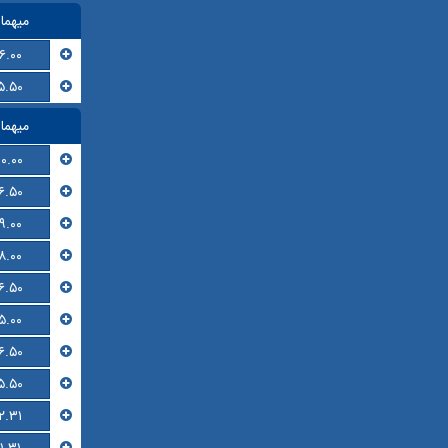
میهما
۶.۰۰
۵.۵۰
میهما
۱۰.۰۰
۶.۵۰
۹.۰۰
۸.۰۰
۶.۵۰
۵.۰۰
۶.۵۰
۵.۵۰
۲.۳۱
۱.۳۱