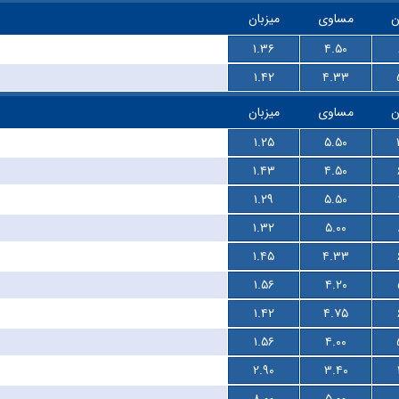
ن
مساوی
میزبان
۱.۳۶
۴.۵۰
۱.۴۲
۴.۳۳
ن
مساوی
میزبان
۱.۲۵
۵.۵۰
۱.۴۳
۴.۵۰
۱.۲۹
۵.۵۰
۱.۳۲
۵.۰۰
۱.۴۵
۴.۳۳
۱.۵۶
۴.۲۰
۱.۴۲
۴.۷۵
۱.۵۶
۴.۰۰
۲.۹۰
۳.۴۰
۸.۰۰
۵.۰۰