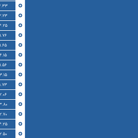
۴.۳۳
۲.۲۳
۴.۲۵
۱.۷۶
۱.۶۵
۴.۱۵
۱.۵۶
۳.۱۵
۱.۷۳
۲.۰۶
۳.۸۰
۲.۷۰
۴.۲۵
۲.۵۰