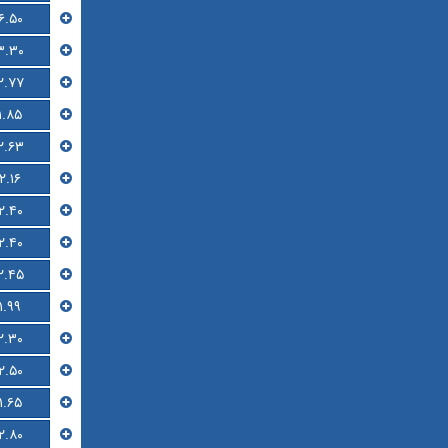
۶.۵۰
۳.۳۰
۲.۷۷
۱.۸۵
۲.۶۳
۲.۱۶
۲.۴۰
۲.۴۰
۲.۴۵
۱.۹۹
۲.۳۰
۲.۵۰
۱.۶۵
۲.۸۰