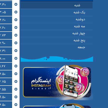
۳.۳۰
شنبه
۳.۰۵
یک شنبه
دوشنبه
۴.۲۰
سه شنبه
۲.۶۰
چهار شنبه
۲.۷۳
پنج شنبه
۲.۹۰
جمعه
۲.۳۱
۸.۰۰
۱.۶۷
۶.۵۰
۴.۷۵
۲.۵۵
۹.۵۰
۶.۵۰