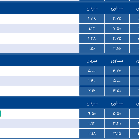
ن
مساوی
میزبان
۱.۳۸
۴.۷۵
۱.۱۴
۷.۵۰
۱.۴۸
۴.۷۵
۱.۵۶
۴.۱۵
ن
مساوی
میزبان
۵.۰۰
۴.۷۵
۱.۴۰
۵.۰۰
۲.۱۲
۳.۵۰
ن
مساوی
میزبان
۹.۵۰
۵.۵۰
۱.۹۲
۳.۴۰
۲.۱۸
۳.۱۵