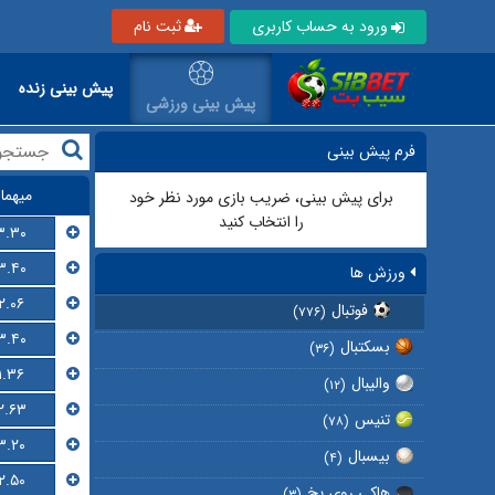
ورود به حساب کاربری
ثبت نام
پیش بینی زنده
پیش بینی ورزشی
فرم پیش بینی
میهما
برای پیش بینی، ضریب بازی مورد نظر خود
را انتخاب کنید
۳.۳۰
۳.۴۰
ورزش ها
۲.۰۶
فوتبال
(۷۷۶)
۳.۴۰
بسکتبال
(۳۶)
۱.۳۶
والیبال
(۱۲)
۲.۶۳
تنیس
(۷۸)
۳.۲۰
بیسبال
(۴)
۲.۵۰
هاکی روی یخ
(۳)