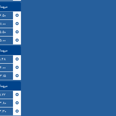
میهما
۶.۵۰
۱۱.۰۰
۵.۵۰
۵.۰۰
میهما
۱.۴۸
۶.۰۰
۳.۱۵
میهما
۱.۲۲
۳.۸۰
۳.۳۰