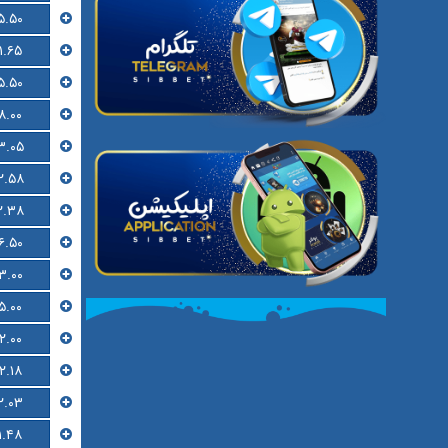
۵.۵۰
۱.۶۵
۵.۵۰
۸.۰۰
۳.۰۵
۲.۵۸
۲.۳۸
۶.۵۰
۳.۰۰
۵.۰۰
۲.۰۰
۲.۱۸
۲.۰۳
۱.۴۸