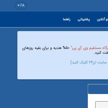
FA
و آنلاین
پشتیبانی
راهنما
رگاه مستقیم وی آی پی"
۵۰% هدیه و برای بقیه روزهای
ز۲۴ کلیک کنید)