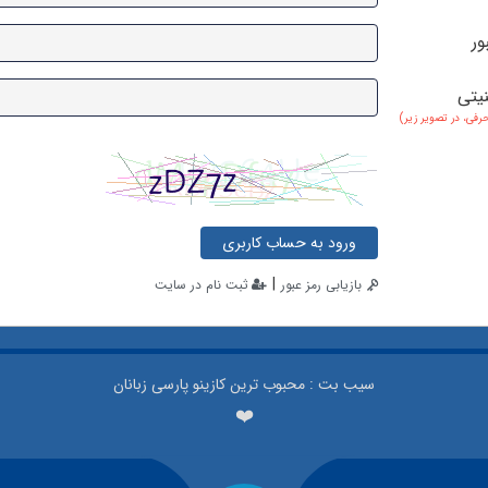
ور
نیتی
حرفی، در تصویر زیر)
ورود به حساب کاربری
|
بازیابی رمز عبور
ثبت نام در سایت
سیب بت : محبوب ترین کازینو پارسی زبانان
❤️