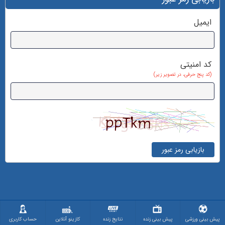
ایمیل
کد امنیتی
(کد پنج حرفی، در تصویر زیر)
بازیابی رمز عبور
پیش بینی ورزشی
پیش بینی زنده
نتایج زنده
کازینو آنلاین
حساب کاربری